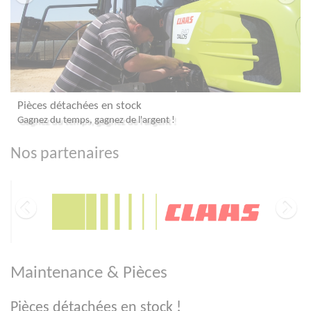
Une assis
s détachées en stock
Nos équipes
 du temps, gagnez de l'argent !
Nos partenaires
Maintenance & Pièces
Pièces détachées en stock !