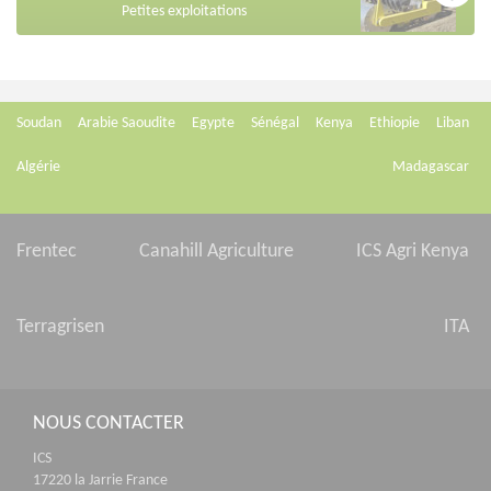
Petites exploitations
Soudan
Arabie Saoudite
Egypte
Sénégal
Kenya
Ethiopie
Liban
Algérie
Madagascar
Frentec
Canahill Agriculture
ICS Agri Kenya
Terragrisen
ITA
NOUS CONTACTER
ICS
17220 la Jarrie France