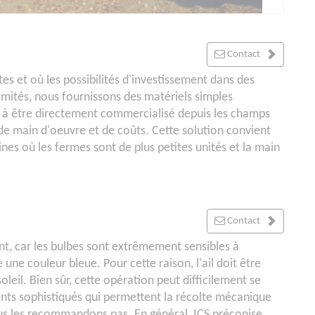
Contact
tes et où les possibilités d'investissement dans des
mités, nous fournissons des matériels simples
t à être directement commercialisé depuis les champs
e main d'oeuvre et de coûts. Cette solution convient
ines où les fermes sont de plus petites unités et la main
Contact
ment, car les bulbes sont extrêmement sensibles à
 une couleur bleue. Pour cette raison, l'ail doit être
leil. Bien sûr, cette opération peut difficilement se
ents sophistiqués qui permettent la récolte mécanique
vous les recommandons pas. En général, ICS préconise