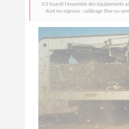
ICS fournit l'ensemble des équipements a
dont les oignons : calibrage (fixe ou se