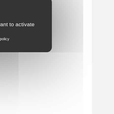
ant to activate
policy