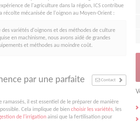
expérience de l'agriculture dans la région, ICS contribue
 la récolte mécanisée de l'oignon au Moyen-Orient :
 des variétés d'oignons et des méthodes de culture
uise en machinisme, nous avons aidé de grandes
équipements et méthodes au moindre coût.
ence par une parfaite
Contact
V
e ramassés, il est essentiel de le préparer de manière
possible. Cela implique de bien
choisir les variétés
, les
gestion de l'irrigation
ainsi que la fertilisation pour