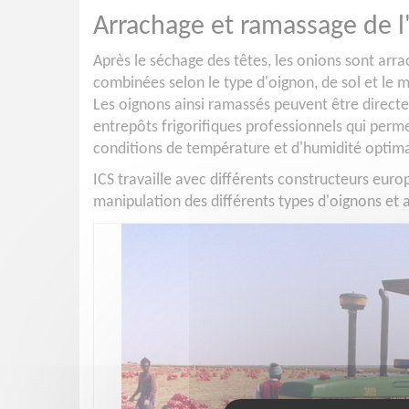
Arrachage et ramassage de l
Après le séchage des têtes, les onions sont ar
combinées selon le type d'oignon, de sol et le m
Les oignons ainsi ramassés peuvent être direct
entrepôts frigorifiques professionnels qui perm
conditions de température et d'humidité optima
ICS travaille avec différents constructeurs eur
manipulation des différents types d'oignons et ap