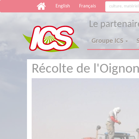
English
Français
Le partenai
Groupe ICS
Récolte de l'Oigno