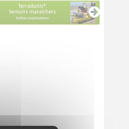
Terradonis®
Semoirs maraîchers
Petites exploitations