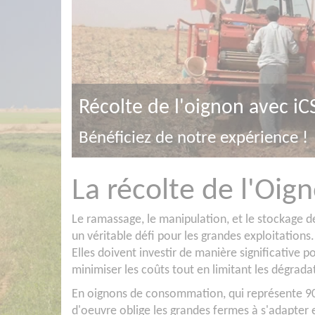
Arrachage, ramassage
Machines haute gamme
La récolte de l'Oig
Le ramassage, le manipulation, et le stockage d
un véritable défi pour les grandes exploitations.
Elles doivent investir de manière significative p
minimiser les coûts tout en limitant les dégrad
En oignons de consommation, qui représente 9
d'oeuvre oblige les grandes fermes à s'adapter 