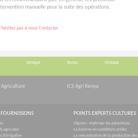
ntervention manuelle pour la suite des opérations.
N'hésitez pas à nous Contacter
Sénégal
Kenya
Ethiopie
 Agriculture
ICS Agri Kenya
 FOURNISSONS
POINTS EXPERTS CULTURES
es
Oignon : maîtriser les adventices
s agricoles
La luzerne en conditions arides
 d'irrigation
La mécanisation de la production de 