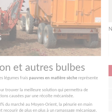
N
non et autres bulbes
es légumes frais
pauvres en matière sèche
représente
our trouver la meilleure solution qui permettra de
ations causées par une récolte mécanisée.
0% du marché au Moyen-Orient, la pénurie en main
et recourir de plus en plus à un ramassage mécanique.