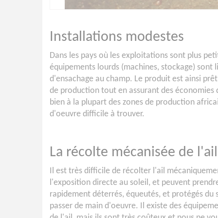
Installations modestes
Dans les pays où les exploitations sont plus peti
équipements lourds (machines, stockage) sont li
d'ensachage au champ. Le produit est ainsi prê
de production tout en assurant des économies d
bien à la plupart des zones de production africa
d'oeuvre difficile à trouver.
La récolte mécanisée de l'ail
Il est très difficile de récolter l'ail mécanique
l'exposition directe au soleil, et peuvent prendre
rapidement déterrés, équeutés, et protégés du so
passer de main d'oeuvre. Il existe des équipem
de l'ail, mais ils sont très coûteux et nous ne 